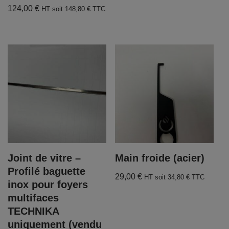
124,00
€
HT soit
148,80
€
TTC
Joint de vitre –
Main froide (acier)
Profilé baguette
29,00
€
HT soit
34,80
€
TTC
inox pour foyers
multifaces
TECHNIKA
uniquement (vendu