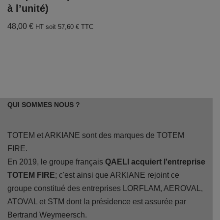
à l’unité)
48,00
€
HT soit
57,60
€
TTC
QUI SOMMES NOUS ?
TOTEM et ARKIANE sont des marques de TOTEM
FIRE.
En 2019, le groupe français
QAELI acquiert l'entreprise
TOTEM FIRE
; c'est ainsi que ARKIANE rejoint ce
groupe constitué des entreprises LORFLAM, AEROVAL,
ATOVAL et STM dont la présidence est assurée par
Bertrand Weymeersch.