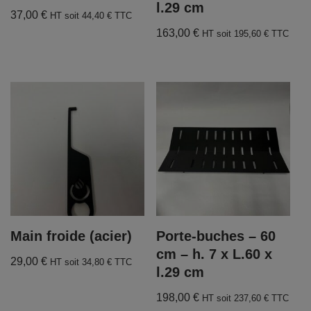
l.29 cm
37,00
€
HT soit
44,40
€
TTC
163,00
€
HT soit
195,60
€
TTC
Main froide (acier)
Porte-buches – 60
cm – h. 7 x L.60 x
29,00
€
HT soit
34,80
€
TTC
l.29 cm
198,00
€
HT soit
237,60
€
TTC