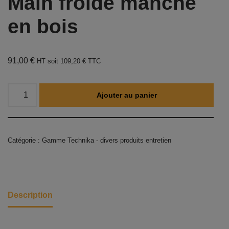
Main froide manche
en bois
91,00
€
HT soit
109,20
€
TTC
Ajouter au panier
Catégorie :
Gamme Technika - divers produits entretien
Description