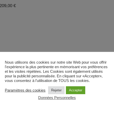
209,00
€
Nous utilisons des cookies sur notre site Web pour vous offrir
l'expérience la plus pertinente en mémorisant vos préférences
et les visites répétées. Les Cookies sont également utilisés
pour la publicité personnalisée. En cliquant sur «Accepter»,
vous consentez à l'utilisation de TOUS les cookies.
Paramètres des cookies
Rejeter
Accepter
Données Personnelles