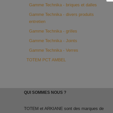
Gamme Technika - briques et dalles
Gamme Technika - divers produits
entretien
Gamme Technika - grilles
Gamme Technika - Joints
Gamme Technika - Verres
TOTEM PCT AMBEL
QUI SOMMES NOUS ?
TOTEM et ARKIANE sont des marques de