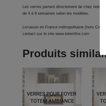
Les verres partent directement de chez notre fou
de 4 à 9 semaines selon les modèles.
Livraison en France métropolitaine (hors Corse
contact sur le site www.totemfire.com
Produits similai