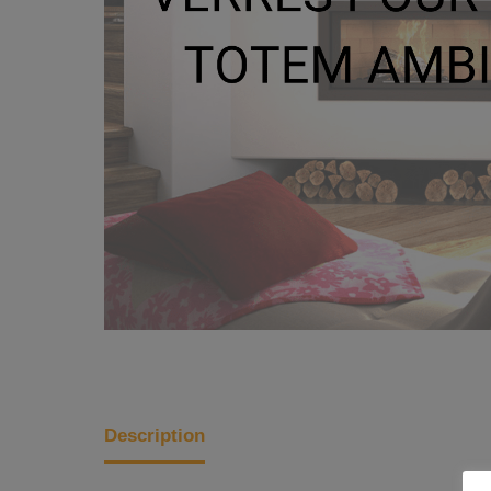
Description