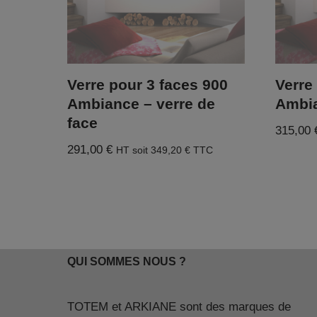
Verre pour 3 faces 900
Verre
Ambiance – verre de
Ambi
face
315,00
291,00
€
HT soit
349,20
€
TTC
QUI SOMMES NOUS ?
TOTEM et ARKIANE sont des marques de