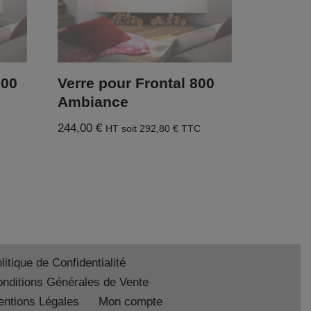
100
Verre pour Frontal 800
Ambiance
244,00
€
HT soit
292,80
€
TTC
litique de Confidentialité
nditions Générales de Vente
ntions Légales
Mon compte