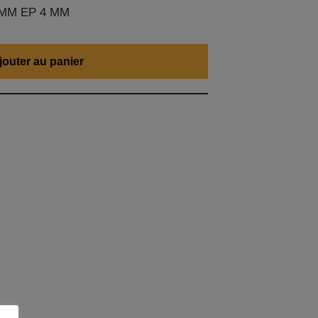
0 MM EP 4 MM
jouter au panier