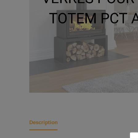
Description