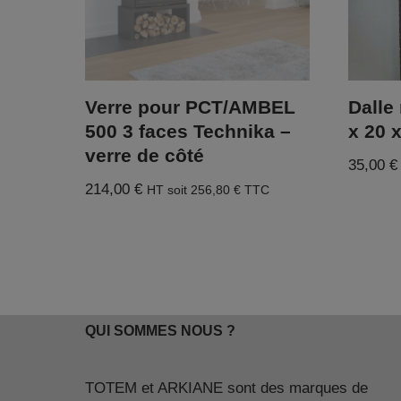
Verre pour PCT/AMBEL
Dalle 
500 3 faces Technika –
x 20 
verre de côté
35,00
€
214,00
€
HT soit
256,80
€
TTC
QUI SOMMES NOUS ?
TOTEM et ARKIANE sont des marques de