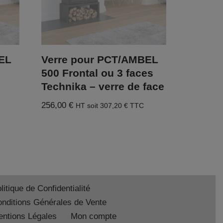
EL
Verre pour PCT/AMBEL
500 Frontal ou 3 faces
Technika – verre de face
256,00
€
HT soit
307,20
€
TTC
litique de Confidentialité
nditions Générales de Vente
ntions Légales
Mon compte