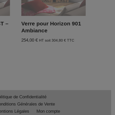
ST –
Verre pour Horizon 901
Ambiance
254,00
€
HT soit
304,80
€
TTC
litique de Confidentialité
nditions Générales de Vente
ntions Légales
Mon compte