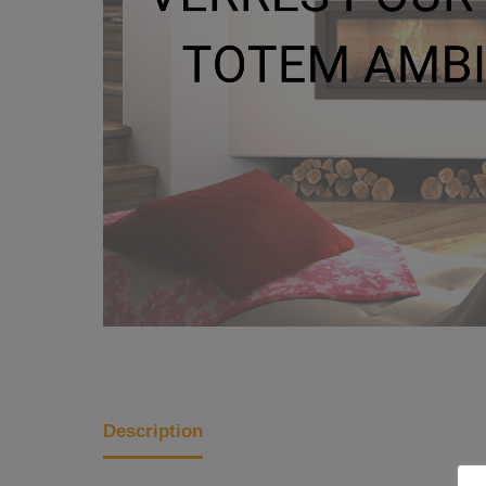
Description