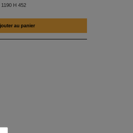
 1190 H 452
jouter au panier