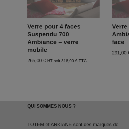
Verre pour 4 faces
Verre
Suspendu 700
Ambia
Ambiance – verre
face
mobile
291,00
265,00
€
HT soit
318,00
€
TTC
QUI SOMMES NOUS ?
TOTEM et ARKIANE sont des marques de