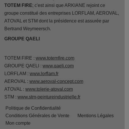
TOTEM FIRE
; c'est ainsi que ARKIANE rejoint ce
groupe constitué des entreprises LORFLAM, AEROVAL,
ATOVAL et STM dont la présidence est assurée par
Bertrand Weymeersch.
GROUPE QAELI
TOTEM FIRE :
www.totemfire.com
GROUPE QAELI :
www.qaeli.com
LORFLAM :
www.lorflam.fr
AEROVAL :
www.aeroval-concept.com
ATOVAL :
www.tolerie-atoval.com
STM :
www.stm-peintureindustrielle.fr
Politique de Confidentialité
Conditions Générales de Vente
Mentions Légales
Mon compte