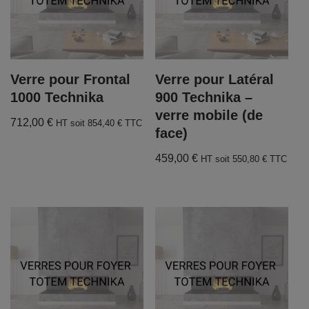
Verre pour Frontal
Verre pour Latéral
1000 Technika
900 Technika –
verre mobile (de
712,00
€
HT soit
854,40
€
TTC
face)
459,00
€
HT soit
550,80
€
TTC