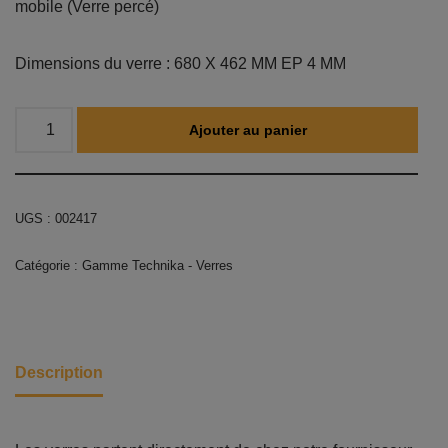
mobile (Verre percé)
Dimensions du verre : 680 X 462 MM EP 4 MM
Ajouter au panier
UGS :
002417
Catégorie :
Gamme Technika - Verres
Description