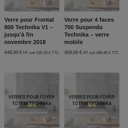
Verre pour Frontal
Verre pour 4 faces
800 Technika V1 –
700 Suspendu
jusqu’à fin
Technika – verre
novembre 2018
mobile
446,00
€
409,00
€
HT soit
535,20
€
TTC
HT soit
490,80
€
TTC