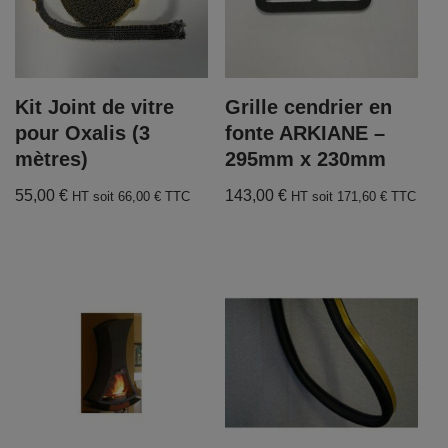
Kit Joint de vitre
Grille cendrier en
pour Oxalis (3
fonte ARKIANE –
mètres)
295mm x 230mm
55,00
€
143,00
€
HT soit
66,00
€
TTC
HT soit
171,60
€
TTC