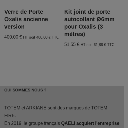
Verre de Porte
Kit joint de porte
Oxalis ancienne
autocollant Ø6mm
version
pour Oxalis (3
mètres)
400,00
€
HT soit
480,00
€
TTC
51,55
€
HT soit
61,86
€
TTC
QUI SOMMES NOUS ?
TOTEM et ARKIANE sont des marques de TOTEM
FIRE.
En 2019, le groupe français
QAELI acquiert l'entreprise