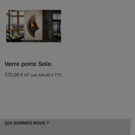
Verre porte Soïo
370,00
€
HT soit
444,00
€
TTC
QUI SOMMES NOUS ?