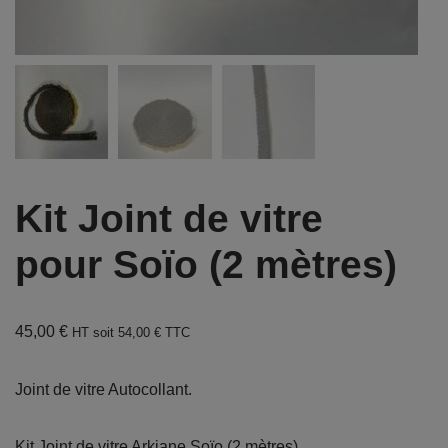
Kit Joint de vitre
pour Soïo (2 mètres)
45,00
€
HT soit
54,00
€
TTC
Joint de vitre Autocollant.
Kit Joint de vitre Arkiane Soïo (2 mètres)