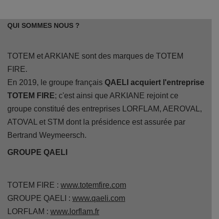
QUI SOMMES NOUS ?
TOTEM et ARKIANE sont des marques de TOTEM
FIRE.
En 2019, le groupe français
QAELI acquiert l'entreprise
TOTEM FIRE
; c'est ainsi que ARKIANE rejoint ce
groupe constitué des entreprises LORFLAM, AEROVAL,
ATOVAL et STM dont la présidence est assurée par
Bertrand Weymeersch.
GROUPE QAELI
TOTEM FIRE :
www.totemfire.com
GROUPE QAELI :
www.qaeli.com
LORFLAM :
www.lorflam.fr