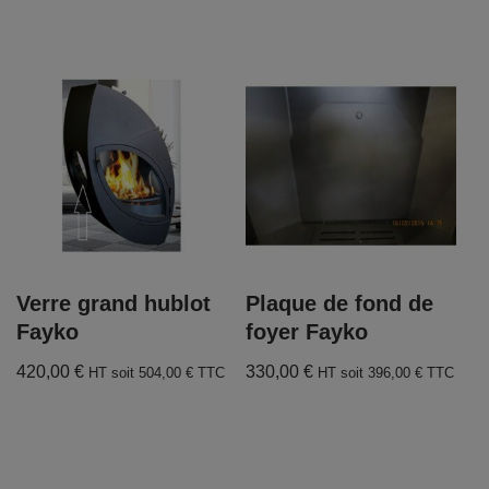
Verre grand hublot
Plaque de fond de
Fayko
foyer Fayko
420,00
€
330,00
€
HT soit
504,00
€
TTC
HT soit
396,00
€
TTC