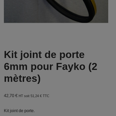
Kit joint de porte
6mm pour Fayko (2
mètres)
42,70
€
HT soit
51,24
€
TTC
Kit joint de porte.