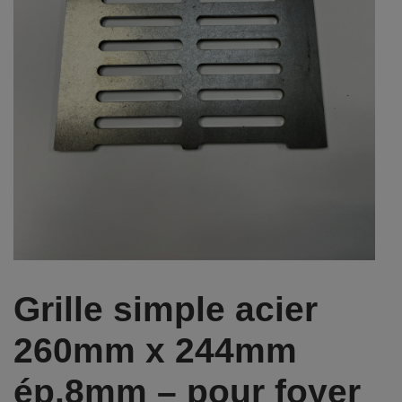
Grille simple acier
260mm x 244mm
ép.8mm – pour foyer