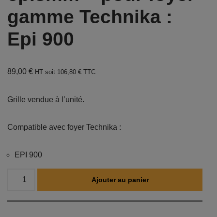
gamme Technika :
Epi 900
89,00
€
HT soit
106,80
€
TTC
Grille vendue à l’unité.
Compatible avec foyer Technika :
EPI 900
Ajouter au panier