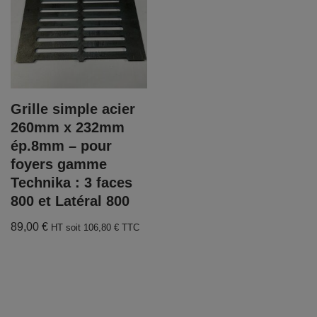
Grille simple acier
260mm x 232mm
ép.8mm – pour
foyers gamme
Technika : 3 faces
800 et Latéral 800
89,00
€
HT soit
106,80
€
TTC