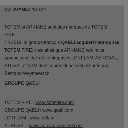
QUI SOMMES NOUS ?
TOTEM et ARKIANE sont des marques de TOTEM
FIRE.
En 2019, le groupe français
QAELI acquiert l'entreprise
TOTEM FIRE
; c'est ainsi que ARKIANE rejoint ce
groupe constitué des entreprises LORFLAM, AEROVAL,
ATOVAL et STM dont la présidence est assurée par
Bertrand Weymeersch.
GROUPE QAELI
TOTEM FIRE :
www.totemfire.com
GROUPE QAELI :
www.qaeli.com
LORFLAM :
www.lorflam.fr
AEROVAL :
www.aeroval-concept.com