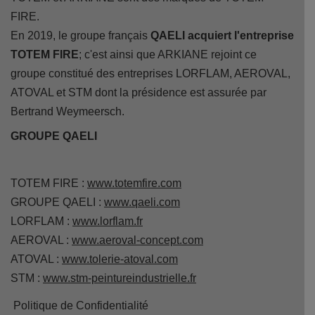
FIRE.
En 2019, le groupe français
QAELI acquiert l'entreprise
TOTEM FIRE
; c'est ainsi que ARKIANE rejoint ce
groupe constitué des entreprises LORFLAM, AEROVAL,
ATOVAL et STM dont la présidence est assurée par
Bertrand Weymeersch.
GROUPE QAELI
TOTEM FIRE :
www.totemfire.com
GROUPE QAELI :
www.qaeli.com
LORFLAM :
www.lorflam.fr
AEROVAL :
www.aeroval-concept.com
ATOVAL :
www.tolerie-atoval.com
STM :
www.stm-peintureindustrielle.fr
Politique de Confidentialité